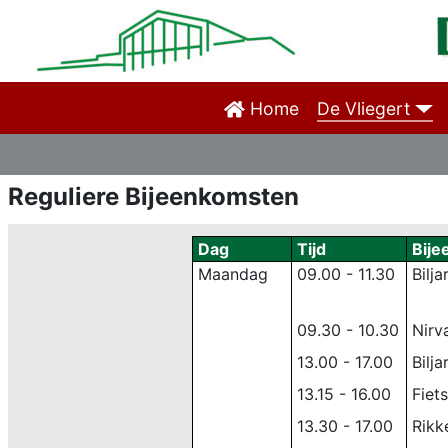
Home
De Vliegert
Reguliere Bijeenkomsten
Dag
Tijd
Bije
Maandag
09.00 - 11.30
Bilja
09.30 - 10.30
Nirv
13.00 - 17.00
Bilja
13.15 - 16.00
Fiet
13.30 - 17.00
Rikk