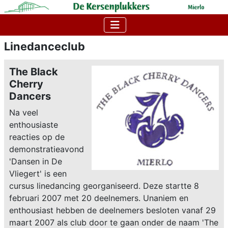
Linedanceclub
The Black
Cherry
Dancers
Na veel
enthousiaste
reacties op de
demonstratieavond
'Dansen in De
Vliegert' is een
cursus linedancing georganiseerd. Deze startte 8
februari 2007 met 20 deelnemers. Unaniem en
enthousiast hebben de deelnemers besloten vanaf 29
maart 2007 als club door te gaan onder de naam 'The