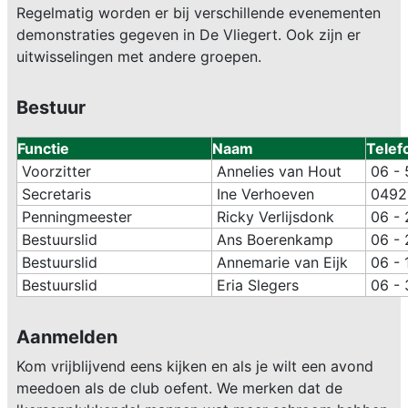
Regelmatig worden er bij verschillende evenementen
demonstraties gegeven in De Vliegert. Ook zijn er
uitwisselingen met andere groepen.
Bestuur
Functie
Naam
Telef
Voorzitter
Annelies van Hout
06 - 
Secretaris
Ine Verhoeven
0492 
Penningmeester
Ricky Verlijsdonk
06 - 
Bestuurslid
Ans Boerenkamp
06 - 
Bestuurslid
Annemarie van Eijk
06 - 
Bestuurslid
Eria Slegers
06 - 
Aanmelden
Kom vrijblijvend eens kijken en als je wilt een avond
meedoen als de club oefent. We merken dat de