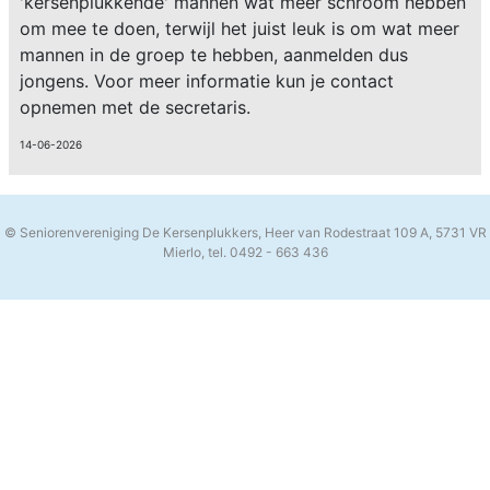
'kersenplukkende' mannen wat meer schroom hebben
om mee te doen, terwijl het juist leuk is om wat meer
mannen in de groep te hebben, aanmelden dus
jongens. Voor meer informatie kun je contact
opnemen met de secretaris.
14-06-2026
© Seniorenvereniging De Kersenplukkers, Heer van Rodestraat 109 A, 5731 VR
Mierlo, tel. 0492 - 663 436