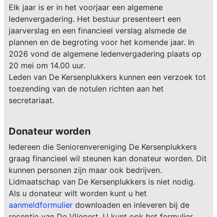
Elk jaar is er in het voorjaar een algemene
ledenvergadering. Het bestuur presenteert een
jaarverslag en een financieel verslag alsmede de
plannen en de begroting voor het komende jaar. In
2026 vond de algemene ledenvergadering plaats op
20 mei om 14.00 uur.
Leden van De Kersenplukkers kunnen een verzoek tot
toezending van de notulen richten aan het
secretariaat.
Donateur worden
Iedereen die Seniorenvereniging De Kersenplukkers
graag financieel wil steunen kan donateur worden. Dit
kunnen personen zijn maar ook bedrijven.
Lidmaatschap van De Kersenplukkers is niet nodig.
Als u donateur wilt worden kunt u het
aanmeldformulier
downloaden en inleveren bij de
receptie van De Vliegert. U kunt ook het formulier