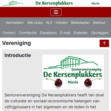
Aanmelden
Alle clubs
ALV - notulen
Beleidsplan
Bestuur
Contact
Contributie
Donateurs
E-mail
Ereleden
Opzeggen
Vereniging
↑
Introductie
Seniorenvereniging De Kersenplukkers heeft ten doel
de culturele en sociaal-economische belangen van
vijftigplussers in het algemeen en de leden in het