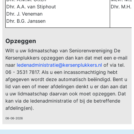
Dhr. A.A. van Stiphout
Dhr. M.H.
Dhr. J. Veneman
Dhr. B.G. Janssen
Opzeggen
Wilt u uw lidmaatschap van Seniorenvereniging De
Kersenplukkers opzeggen dan kan dat met een e-mail
naar
ledenadministratie@kersenplukkers.nl
of via tel.
06 - 3531 7817. Als u een incassomachtiging hebt
afgegeven wordt deze automatisch beëindigd. Bent u
lid van een of meer afdelingen denkt u er dan aan dat
u uw lidmaatschap daarvan ook moet opzeggen. Dat
kan via de ledenadministratie of bij de betreffende
afdeling(en).
06-06-2026